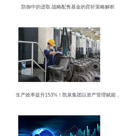
防御中的进取 战略配售基金的弈轩策略解析
生产效率提升153%！凯泉集团以资产管理赋能，
冲刺一季度“开门红”