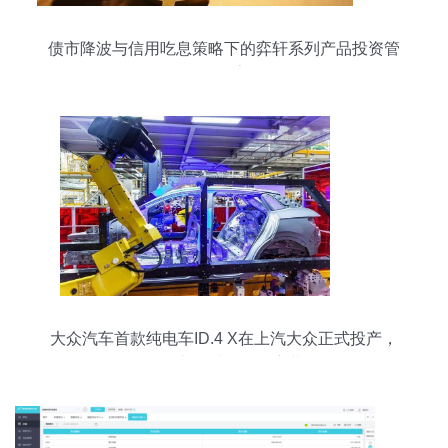
债市降波与信用吃息策略下的弈轩系列产品投资管
理报告
大众汽车首款纯电车ID.4 X在上汽大众正式投产，
智能出行时代拉开序幕