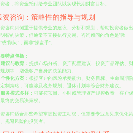
投资者，将资金托付给专业团队以实现长期财富目标。
投资咨询：策略性的指导与规划
投资咨询则侧重于提供专业的建议、分析和规划，帮助投资者做
更明智的决策，但通常不直接执行交易。咨询顾问的角色是“教
”或“顾问”，而非“操盘手”。
主要特点包括：
.
建议与教育
：提供市场分析、资产配置建议、投资产品评估、
务规划等，增强客户自身的决策能力。
.
个性化方案
：根据客户的风险承受能力、财务目标、生命周期
段定制策略，可能涉及税务规划、退休计划等综合财务建议。
.
服务模式多样
：可能按项目、小时或管理资产规模收费，客户
留最终的交易决策权。
投资咨询适合那些希望掌握投资主动权，但需要专业意见来优化
略、规避风险的投资者。