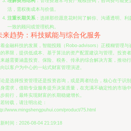
理解费用结构
：管理费通常与资产规模挂钩，咨询费可能更
活，需权衡成本与价值。
注重长期关系
：选择那些愿意花时间了解你、沟通透明、利
一致的顾问或管理机构。
未来趋势：科技赋能与综合化服务
着金融科技的发展，智能投顾（Robo-advisors）正模糊管理与
询的界限，提供低成本、基于算法的资产配置建议与管理。投资
越来越需要涵盖投资、保险、税务、传承的综合解决方案，推动
业向以客户为中心的一站式财富管理演进。
无论是选择投资管理还是投资咨询，或是两者结合，核心在于识
自身需求，借助专业服务提升决策质量，在充满不确定性的市场
稳步前行，最终实现财富的长期稳健增长。
如若转载，请注明出处：
ttp://www.mingshengpuhui.com/product/75.html
新时间：2026-08-04 21:19:18