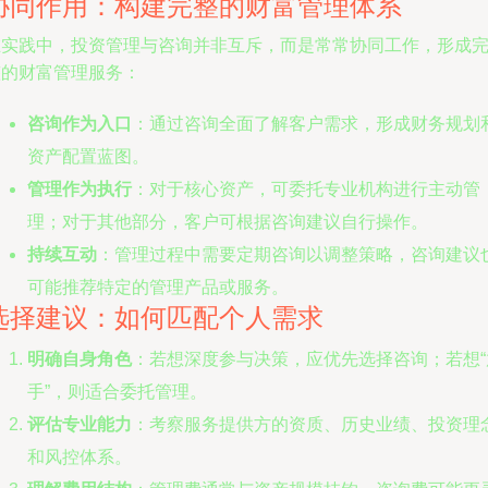
协同作用：构建完整的财富管理体系
在实践中，投资管理与咨询并非互斥，而是常常协同工作，形成
整的财富管理服务：
咨询作为入口
：通过咨询全面了解客户需求，形成财务规划
资产配置蓝图。
管理作为执行
：对于核心资产，可委托专业机构进行主动管
理；对于其他部分，客户可根据咨询建议自行操作。
持续互动
：管理过程中需要定期咨询以调整策略，咨询建议
可能推荐特定的管理产品或服务。
选择建议：如何匹配个人需求
明确自身角色
：若想深度参与决策，应优先选择咨询；若想“
手”，则适合委托管理。
评估专业能力
：考察服务提供方的资质、历史业绩、投资理
和风控体系。