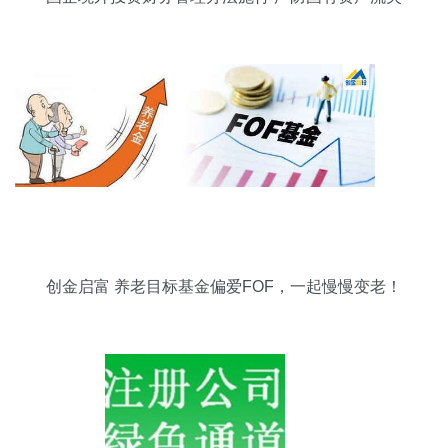
创金启富 养老目标基金偏爱FOF，一起慢慢变老！