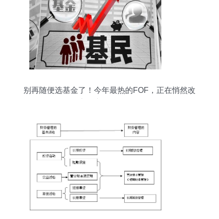
别再随便选基金了！今年最热的FOF，正在悄然改
变资产管理圈格局