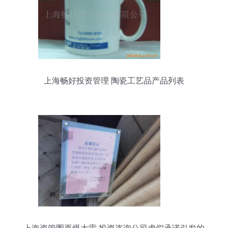
上海畅好投资管理 陶瓷工艺品产品列表