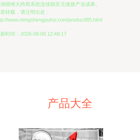
利润细维大跨商系统连续锁至无缝接产业成果。
如若转载，请注明出处：
ttp://www.mingshengpuhui.com/product/85.html
新时间：2026-08-08 12:48:17
产品大全