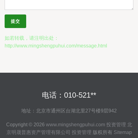
如若转载，请注明出处：
http://www.mingshengpuhui.com/message.html
电话：010-521**
地址：北京市通州区台湖北里27号楼9层942
Copyright © 2026
www.mingshengpuhui.com
投资管理
北
京明晟普惠资产管理有限公司
投资管理
版权所有
Sitemap