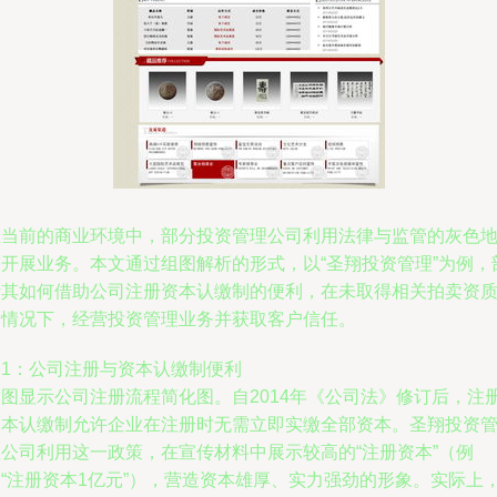
在当前的商业环境中，部分投资管理公司利用法律与监管的灰色
带开展业务。本文通过组图解析的形式，以“圣翔投资管理”为例，
析其如何借助公司注册资本认缴制的便利，在未取得相关拍卖资
的情况下，经营投资管理业务并获取客户信任。
图1：公司注册与资本认缴制便利
插图显示公司注册流程简化图。自2014年《公司法》修订后，注
资本认缴制允许企业在注册时无需立即实缴全部资本。圣翔投资
理公司利用这一政策，在宣传材料中展示较高的“注册资本”（例
如“注册资本1亿元”），营造资本雄厚、实力强劲的形象。实际上