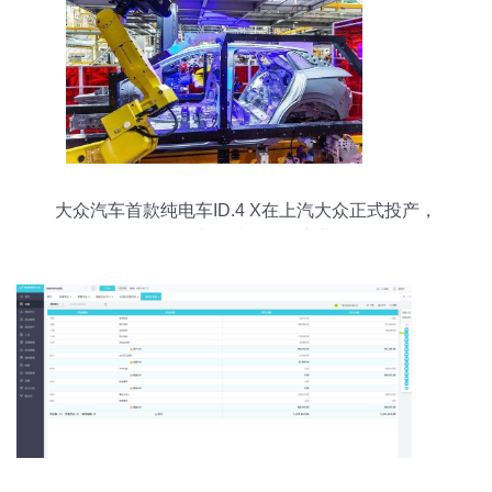
大众汽车首款纯电车ID.4 X在上汽大众正式投产，
智能出行时代拉开序幕