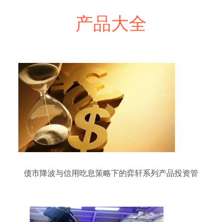
产品大全
债市降波与信用吃息策略下的弈轩系列产品投资管
理报告