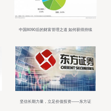
中国8090后的财富管理之道 如何获得持续
的财富幸福感
坚信长期力量，立足价值投资——东方证
券的投资秘诀