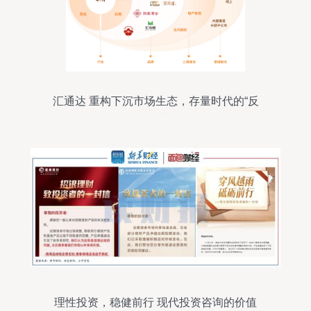
汇通达 重构下沉市场生态，存量时代的“反
周期”突围
理性投资，稳健前行 现代投资咨询的价值