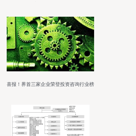
产销及价格分析
喜报！界首三家企业荣登投资咨询行业榜
单，彰显强劲发展潜力