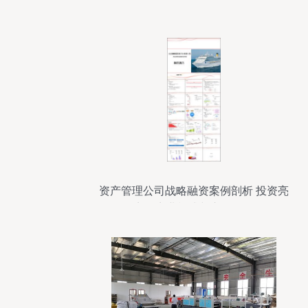
iphone整体卫浴
资产管理公司战略融资案例剖析 投资亮
点、商业模式与市场前景