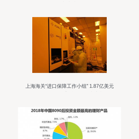
与实践
上海海关“进口保障工作小组” 1.87亿美元
货物“零延误”背后的复工护航者