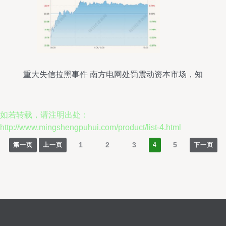
重大失信拉黑事件 南方电网处罚震动资本市场，知
名企业紧急致歉
如若转载，请注明出处：
http://www.mingshengpuhui.com/product/list-4.html
1
2
3
5
第一页
上一页
4
下一页