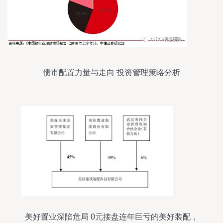
债市配置力量与走向 投资管理策略分析
美好置业深陷危局 0元接盘连年巨亏的美好装配，