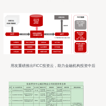
投资者担忧与监管质询齐至
用友重磅推出FICC投资云，助力金融机构投资中后
台管理建设