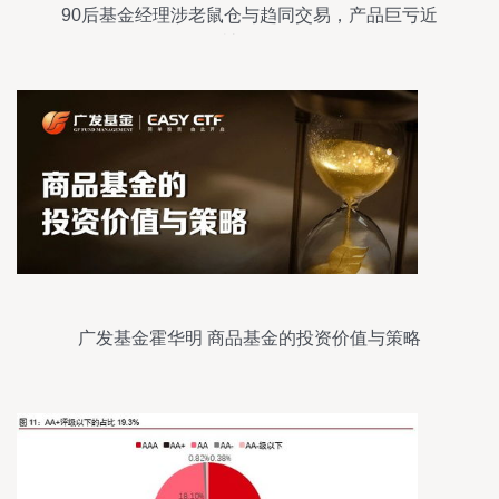
90后基金经理涉老鼠仓与趋同交易，产品巨亏近
40%被罚50万元
广发基金霍华明 商品基金的投资价值与策略